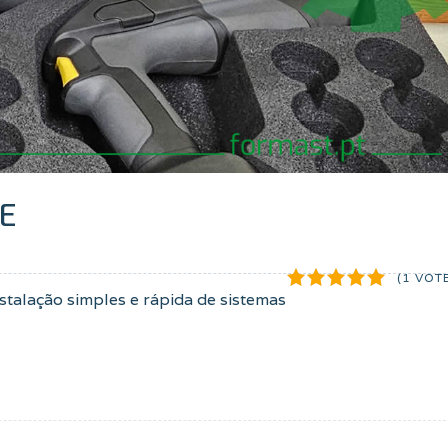
KE
(1 VOT
alação simples e rápida de sistemas