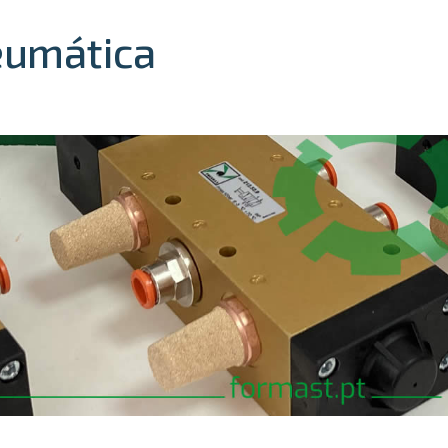
eumática