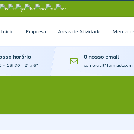
Inicio
Empresa
Áreas de Atividade
Mercado
osso horário
O nosso email
 ~ 18h30 - 2ª a 6ª
comercial@formast.com