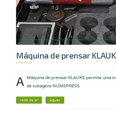
Máquina de prensar KLAU
A
Máquina de prensar KLAUKE permite uma inst
de tubagens NUMEPRESS.
rede de ar
aguas