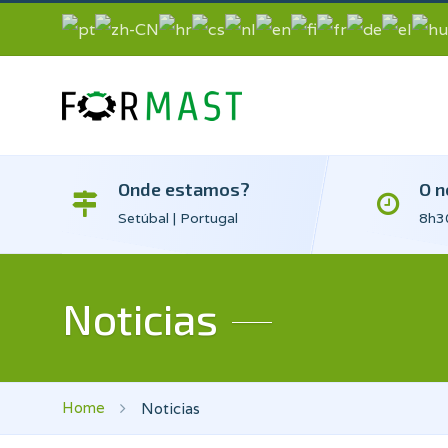
Onde estamos?
O n
Setúbal | Portugal
8h30
Noticias
Home
Noticias