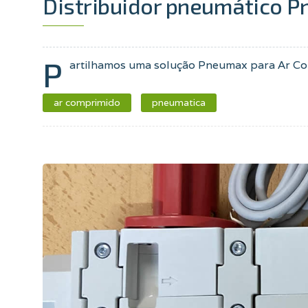
Distribuidor pneumático 
P
artilhamos uma solução Pneumax para Ar Co
ar comprimido
pneumatica