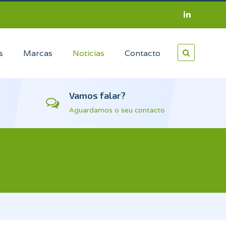
s
Marcas
Noticias
Contacto
Vamos falar?
Aguardamos o seu contacto