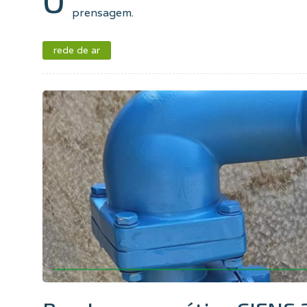
prensagem.
rede de ar