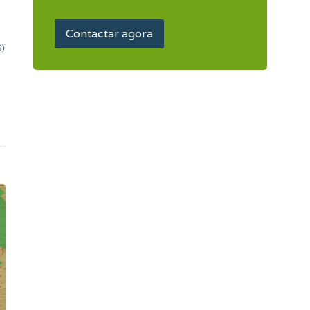
Contactar agora
S)