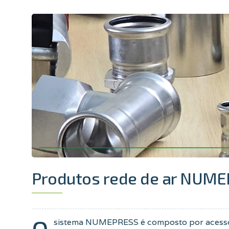
Produtos rede de ar NUM
O
sistema NUMEPRESS é composto por acessór