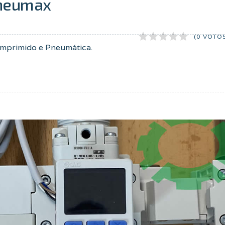
Pneumax
(0 VOTO
mprimido e Pneumática.