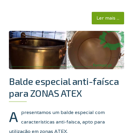
Ler mais ...
Balde especial anti-faísca
para ZONAS ATEX
A
presentamos um balde especial com
características anti-faísca, apto para
utilização em zonas ATEX
.