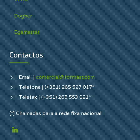
Dogher
Egamaster
Contactos
Email |
comercial@formast.com
Telefone | (+351) 265 527 017*
Telefax | (+351) 265 553 021*
(*) Chamadas para a rede fixa nacional