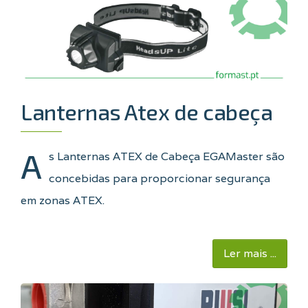
Lanternas Atex de cabeça
A
s Lanternas ATEX de Cabeça EGAMaster são
concebidas para proporcionar segurança
em zonas ATEX.
Ler mais ...