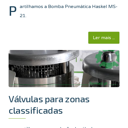
P
artilhamos a Bomba Pneumática Haskel MS-
21
.
Ler mais ...
Válvulas para zonas
classificadas