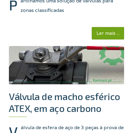
P
artilhamos uma solução de válvulas para
zonas classificadas
Ler mais ...
Válvula de macho esférico
ATEX, em aço carbono
V
álvula de esfera de aço de 3 peças à prova de