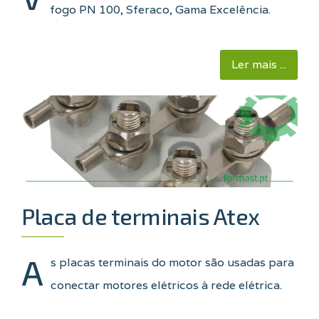
fogo PN 100, Sferaco, Gama Excelência.
Ler mais ...
Placa de terminais Atex
A
s placas terminais do motor são usadas para
conectar motores elétricos à rede elétrica
.