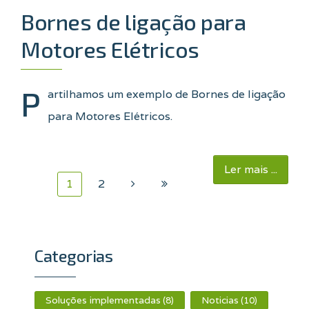
Bornes de ligação para
Motores Elétricos
P
artilhamos um exemplo de Bornes de ligação
para Motores Elétricos.
Ler mais ...
1
2
Categorias
Soluções implementadas
Noticias
(8)
(10)