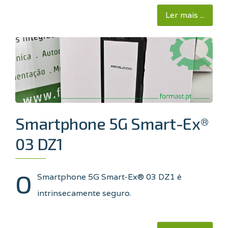
Ler mais ...
Smartphone 5G Smart-Ex®
03 DZ1
O
Smartphone 5G Smart-Ex® 03 DZ1 é
intrinsecamente seguro
.