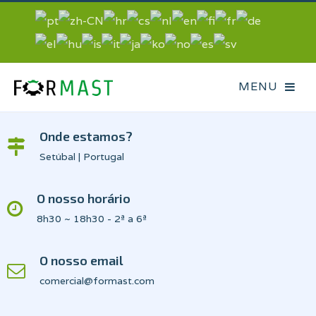
Onde estamos?
Setúbal | Portugal
O nosso horário
8h30 ~ 18h30 - 2ª a 6ª
O nosso email
comercial@formast.com