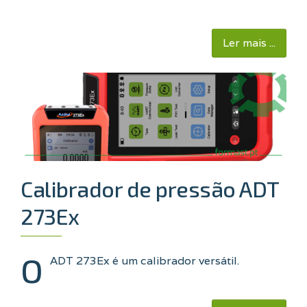
Ler mais ...
Calibrador de pressão ADT
273Ex
O
ADT 273Ex é um calibrador versátil.