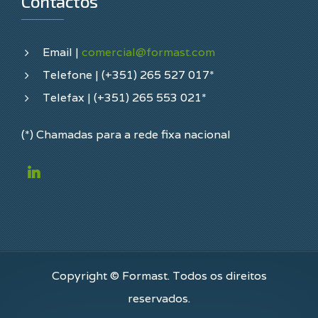
Contactos
Email |
comercial@formast.com
Telefone | (+351) 265 527 017*
Telefax | (+351) 265 553 021*
(*) Chamadas para a rede fixa nacional
Copyright © Formast. Todos os direitos
reservados.