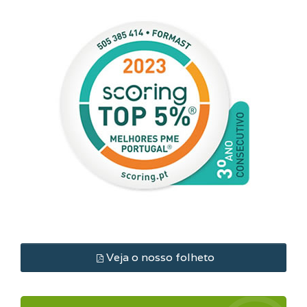
Veja o nosso folheto