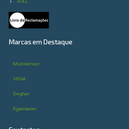
R.A.L.
Marcas em Destaque
Multisensor
VEGA
Dogher
Egamaster