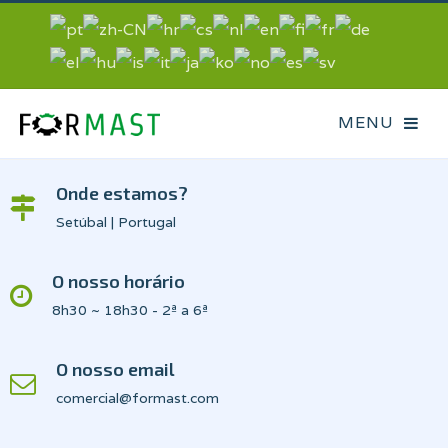
Onde estamos?
Setúbal | Portugal
O nosso horário
8h30 ~ 18h30 - 2ª a 6ª
O nosso email
comercial@formast.com