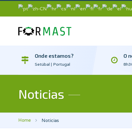
Onde estamos?
O n
Setúbal | Portugal
8h30
Noticias
Home
Noticias