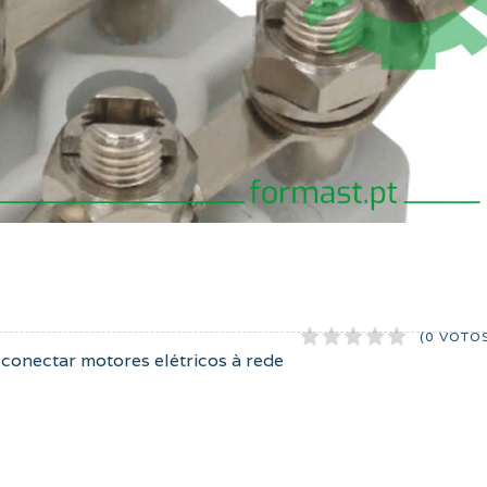
(0 VOTO
 conectar motores elétricos à rede