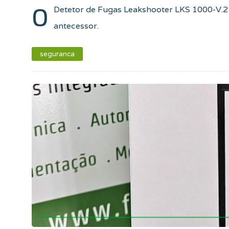
O
Detetor de Fugas Leakshooter LKS 1000-V.2
antecessor.
seguranca