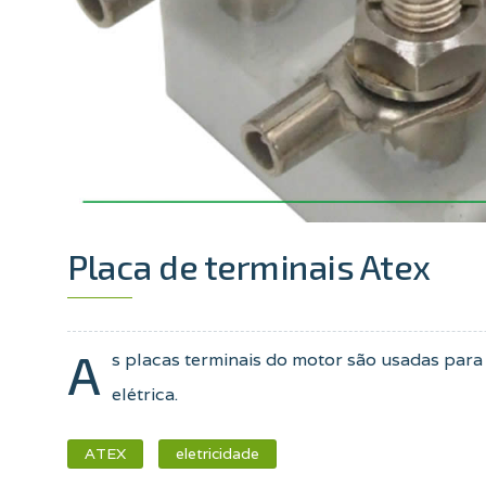
Placa de terminais Atex
A
s placas terminais do motor são usadas para
elétrica
.
ATEX
eletricidade