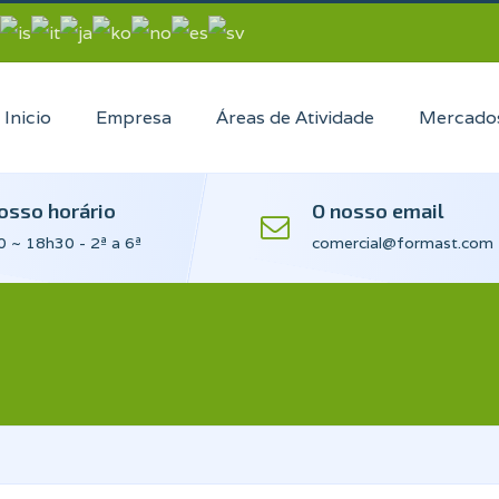
Inicio
Empresa
Áreas de Atividade
Mercado
osso horário
O nosso email
 ~ 18h30 - 2ª a 6ª
comercial@formast.com