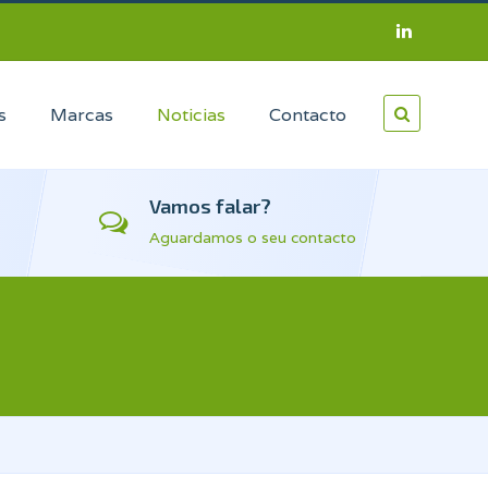
s
Marcas
Noticias
Contacto
Vamos falar?
Aguardamos o seu contacto