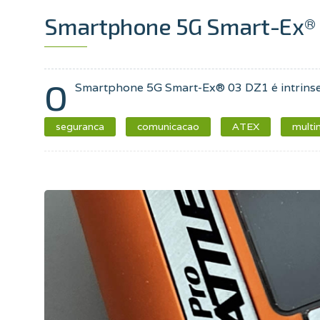
Smartphone 5G Smart-Ex® 
O
Smartphone 5G Smart-Ex® 03 DZ1 é intrins
seguranca
comunicacao
ATEX
multi