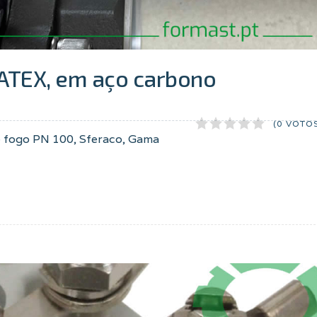
 ATEX, em aço carbono
(0 VOTO
de fogo PN 100, Sferaco, Gama