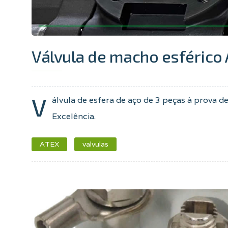
Válvula de macho esférico
V
álvula de esfera de aço de 3 peças à prova 
Excelência.
ATEX
valvulas