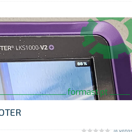
OOTER
(0 VOTO