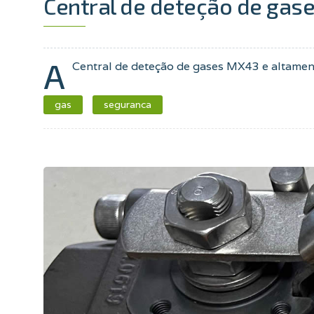
Central de deteção de gase
A
Central de deteção de gases MX43 e altament
gas
seguranca