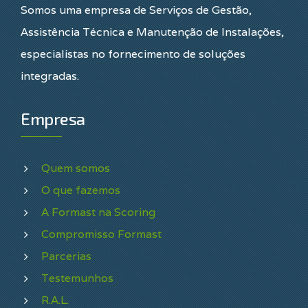
Somos uma empresa de Serviços de Gestão,
Assistência Técnica e Manutenção de Instalações,
especialistas no fornecimento de soluções
integradas.
Empresa
Quem somos
O que fazemos
A Formast na Scoring
Compromisso Formast
Parcerias
Testemunhos
R.A.L.