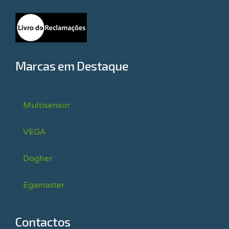
Marcas em Destaque
Multisensor
VEGA
Dogher
Egamaster
Contactos