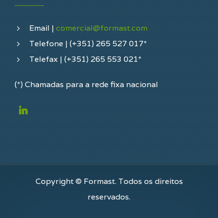
Email |
comercial@formast.com
Telefone | (+351) 265 527 017*
Telefax | (+351) 265 553 021*
(*) Chamadas para a rede fixa nacional
Copyright © Formast. Todos os direitos
reservados.