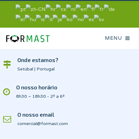
Onde estamos?
Setúbal | Portugal
O nosso horário
8h30 ~ 18h30 - 2ª a 6ª
O nosso email
comercial@formast.com