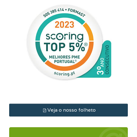
Veja o nosso folheto