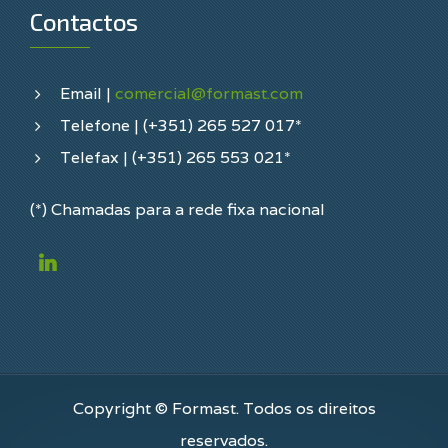
Contactos
Email |
comercial@formast.com
Telefone | (+351) 265 527 017*
Telefax | (+351) 265 553 021*
(*) Chamadas para a rede fixa nacional
Copyright © Formast. Todos os direitos
reservados.