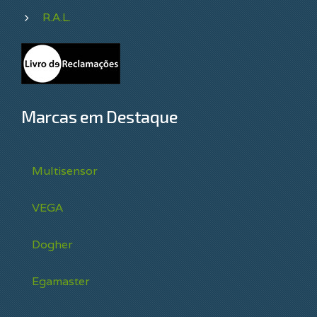
R.A.L.
Marcas em Destaque
Multisensor
VEGA
Dogher
Egamaster