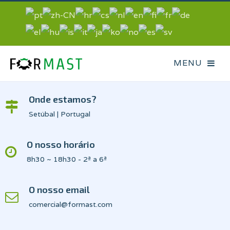
Onde estamos?
Setúbal | Portugal
O nosso horário
8h30 ~ 18h30 - 2ª a 6ª
O nosso email
comercial@formast.com