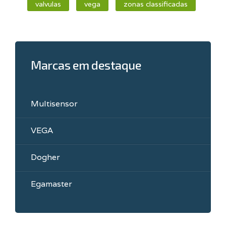
valvulas
vega
zonas classificadas
Marcas em destaque
Multisensor
VEGA
Dogher
Egamaster