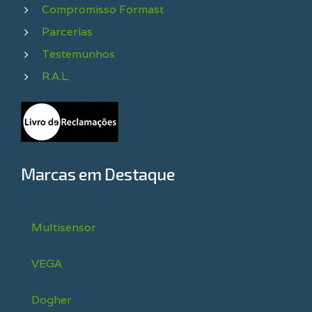
Compromisso Formast
Parcerias
Testemunhos
R.A.L.
Marcas em Destaque
Multisensor
VEGA
Dogher