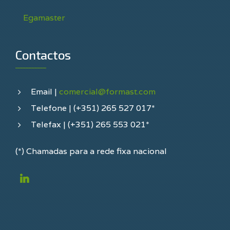
Egamaster
Contactos
Email |
comercial@formast.com
Telefone | (+351) 265 527 017*
Telefax | (+351) 265 553 021*
(*) Chamadas para a rede fixa nacional