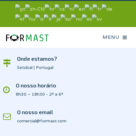
Onde estamos?
Setúbal | Portugal
O nosso horário
8h30 ~ 18h30 - 2ª a 6ª
O nosso email
comercial@formast.com