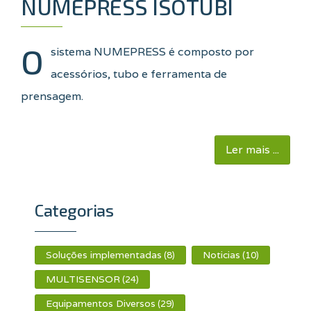
NUMEPRESS ISOTUBI
O
sistema NUMEPRESS é composto por
acessórios, tubo e ferramenta de
prensagem.
Ler mais ...
Categorias
Soluções implementadas
Noticias
(8)
(10)
MULTISENSOR
(24)
Equipamentos Diversos
(29)