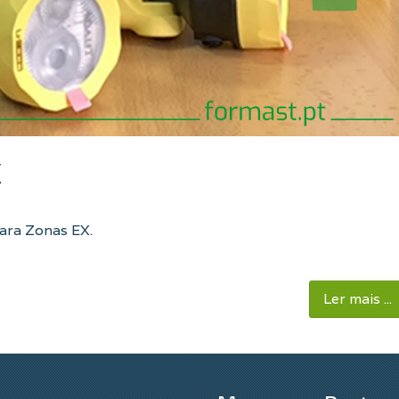
X
ara Zonas EX.
Ler mais ...