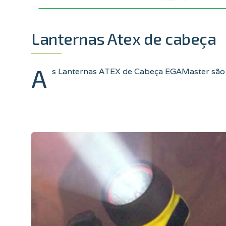
Lanternas Atex de cabeça
A
s Lanternas ATEX de Cabeça EGAMaster são