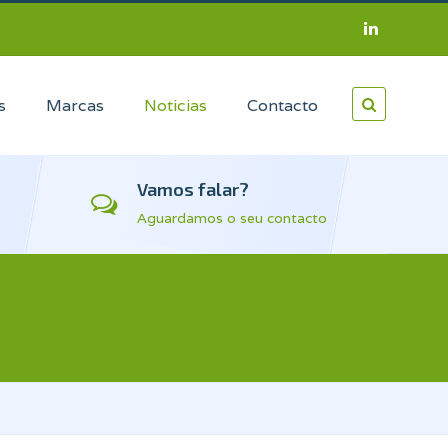
s
Marcas
Noticias
Contacto
Vamos falar?
Aguardamos o seu contacto