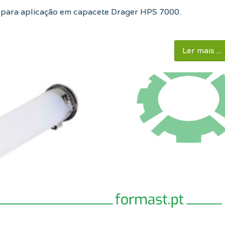
 para aplicação em capacete Drager HPS 7000.
Ler mais ...