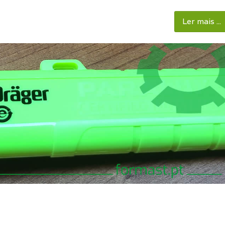
Ler mais ...