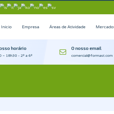
Inicio
Empresa
Áreas de Atividade
Mercado
osso horário
O nosso email
 ~ 18h30 - 2ª a 6ª
comercial@formast.com