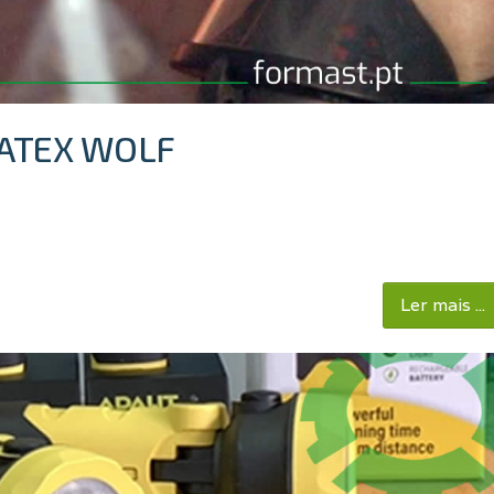
o ATEX WOLF
Ler mais ...