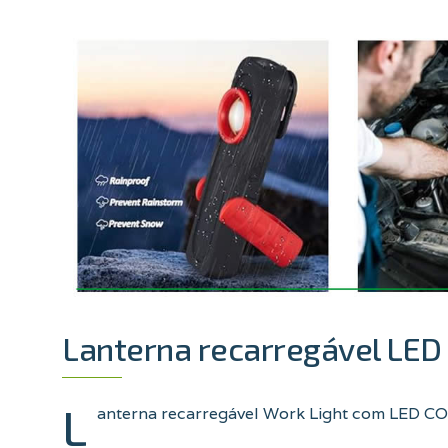
Lanterna recarregável LED
L
anterna recarregável Work Light com LED COB