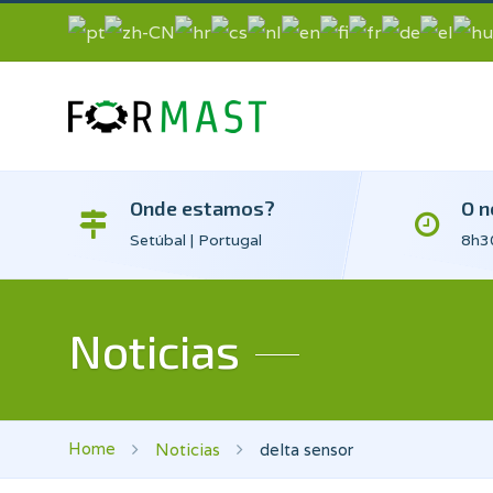
Onde estamos?
O n
Setúbal | Portugal
8h30
Noticias
Home
Noticias
delta sensor