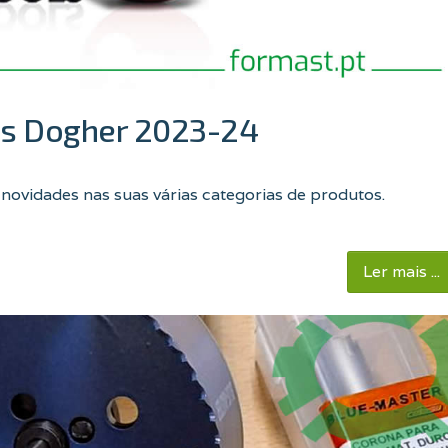
as Dogher 2023-24
ovidades nas suas várias categorias de produtos.
Ler mais ...