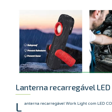
Lanterna recarregável LED
L
anterna recarregável Work Light com LED COB