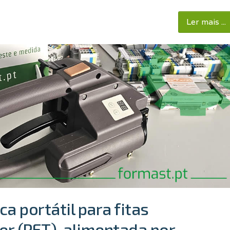
Ler mais ...
a portátil para fitas
ter (PET), alimentada por