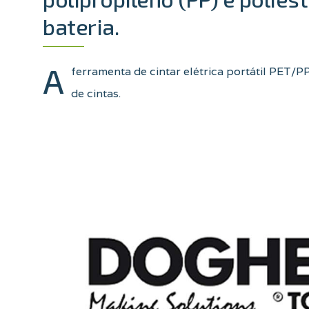
bateria.
A
ferramenta de cintar elétrica portátil PET/P
de cintas.