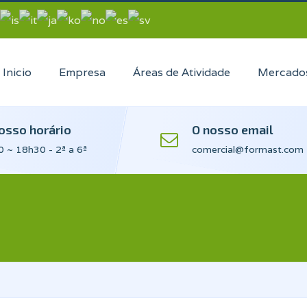
Inicio
Empresa
Áreas de Atividade
Mercado
osso horário
O nosso email
 ~ 18h30 - 2ª a 6ª
comercial@formast.com