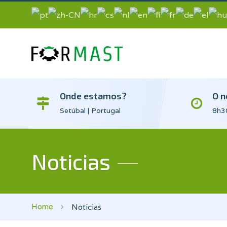
Onde estamos?
O n
Setúbal | Portugal
8h30
Noticias
Home
Noticias