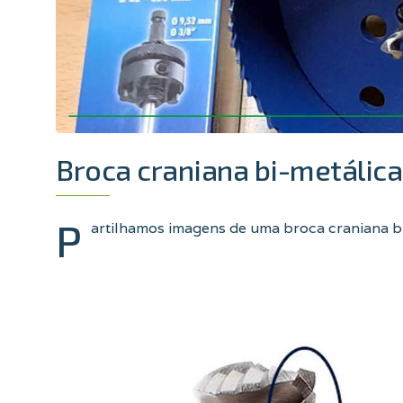
Broca craniana bi-metálica
P
artilhamos imagens de uma broca craniana bi