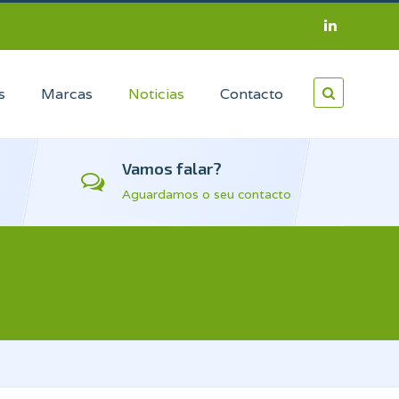
s
Marcas
Noticias
Contacto
Vamos falar?
Aguardamos o seu contacto