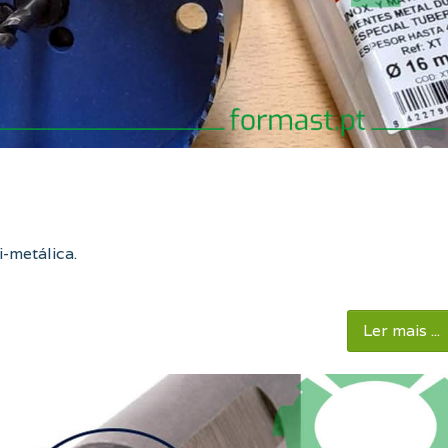
-metálica.
Ler mais ...