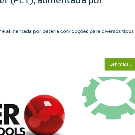
P é alimentada por bateria com opções para diversos tipos
Ler mais ...