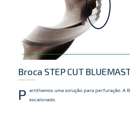
Broca STEP CUT BLUEMAS
P
artilhamos uma solução para perfuração. A 
escalonado.