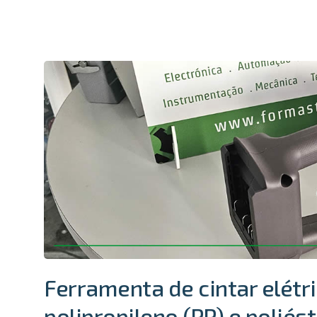
Ferramenta de cintar elétric
polipropileno (PP) e poliés