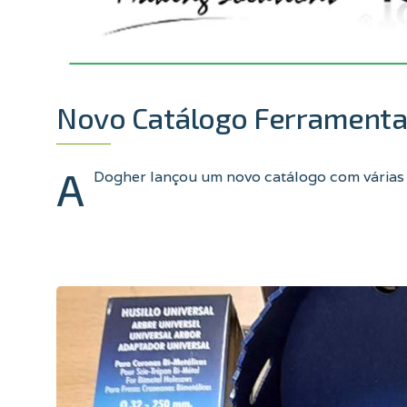
Novo Catálogo Ferrament
A
Dogher lançou um novo catálogo com várias n