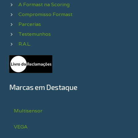
A Formast na Scoring
Compromisso Formast
Parcerias
Testemunhos
R.A.L.
Marcas em Destaque
Multisensor
VEGA