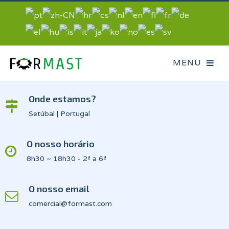
Onde estamos?
Setúbal | Portugal
O nosso horário
8h30 ~ 18h30 - 2ª a 6ª
O nosso email
comercial@formast.com