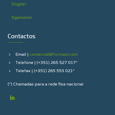
Dogher
Egamaster
Contactos
Email |
comercial@formast.com
Telefone | (+351) 265 527 017*
Telefax | (+351) 265 553 021*
(*) Chamadas para a rede fixa nacional