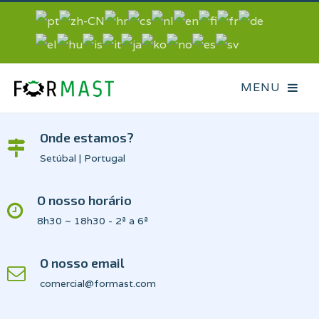
Onde estamos?
Setúbal | Portugal
O nosso horário
8h30 ~ 18h30 - 2ª a 6ª
O nosso email
comercial@formast.com