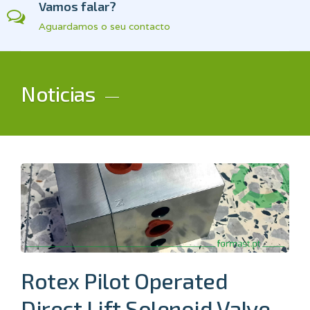
Vamos falar?
Aguardamos o seu contacto
Noticias
Rotex Pilot Operated
Direct Lift Solenoid Valve