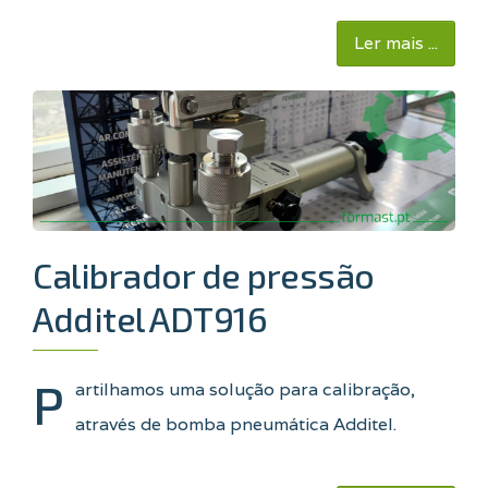
Ler mais ...
Calibrador de pressão
Additel ADT916
P
artilhamos uma solução para calibração,
através de bomba pneumática Additel.