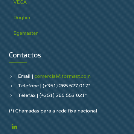
VEGA
Dogher
Egamaster
Contactos
Email |
comercial@formast.com
Telefone | (+351) 265 527 017*
Telefax | (+351) 265 553 021*
(*) Chamadas para a rede fixa nacional