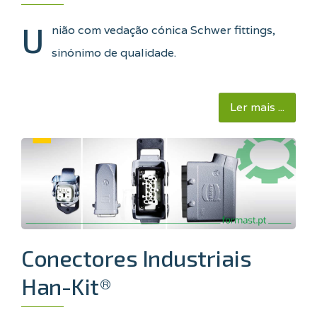
U
nião com vedação cónica Schwer fittings,
sinónimo de qualidade.
Ler mais ...
Conectores Industriais
Han-Kit®