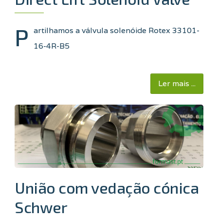
P
artilhamos a válvula solenóide Rotex 33101-
16-4R-B5
Ler mais ...
União com vedação cónica
Schwer