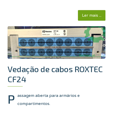
Ler mais ...
Vedação de cabos ROXTEC
CF24
P
assagem aberta para armários e
compartimentos.