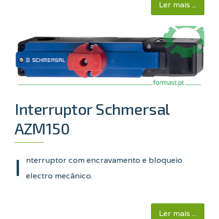
Ler mais ...
Interruptor Schmersal
AZM150
I
nterruptor com encravamento e bloqueio
electro mecânico.
Ler mais ...