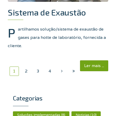
Sistema de Exaustão
P
artilhamos solução/sistema de exaustão de
gases para hotte de laboratório, fornecida a
cliente.
Ler mais ...
1
2
3
4
Categorias
Soluções implementadas
Noticias
(8)
(10)