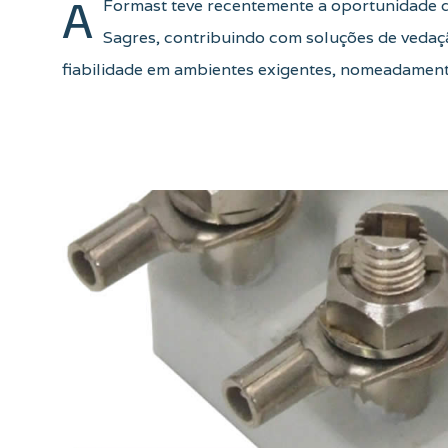
A
Formast teve recentemente a oportunidade d
Sagres, contribuindo com soluções de veda
fiabilidade em ambientes exigentes, nomeadamente