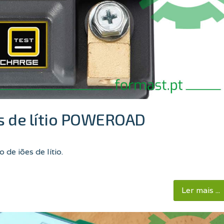
es de lítio POWEROAD
de iões de lítio.
Ler mais ...