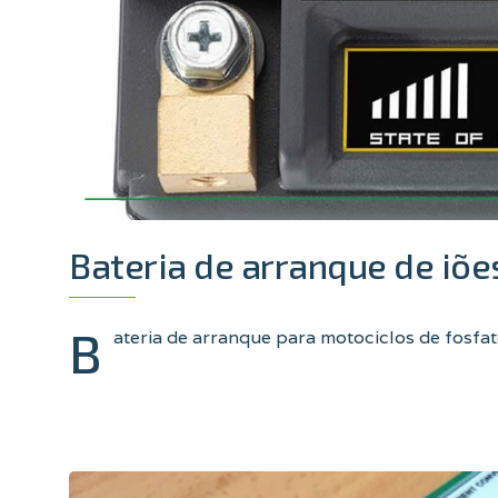
Bateria de arranque de iõ
B
ateria de arranque para motociclos de fosfato 