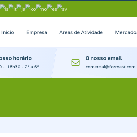
Inicio
Empresa
Áreas de Atividade
Mercado
osso horário
O nosso email
 ~ 18h30 - 2ª a 6ª
comercial@formast.com