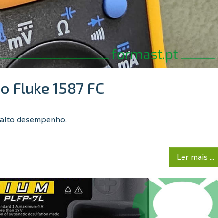
o Fluke 1587 FC
e alto desempenho
.
Ler mais ...