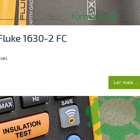
Fluke 1630-2 FC
vel.
Ler mais ...