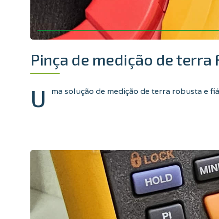
Pinça de medição de terra 
U
ma solução de medição de terra robusta e fiá