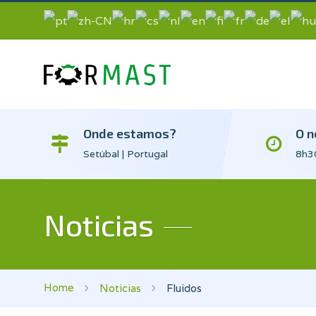
Onde estamos?
O n
Setúbal | Portugal
8h30
Noticias
Home
Noticias
Fluidos