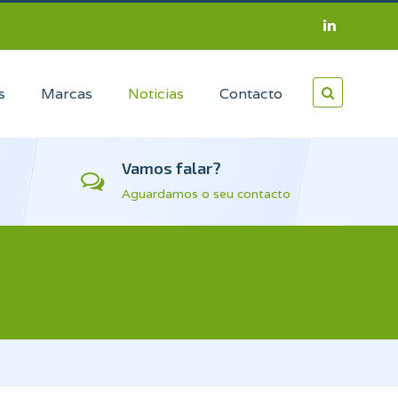
s
Marcas
Noticias
Contacto
Vamos falar?
Aguardamos o seu contacto