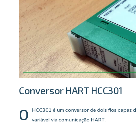
Conversor HART HCC301
O
HCC301 é um conversor de dois fios capaz d
variável via comunicação HART.