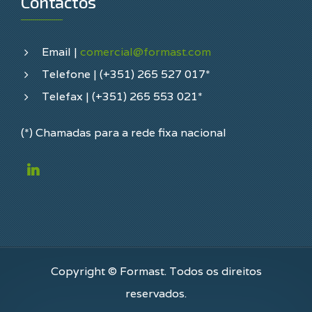
Contactos
Email |
comercial@formast.com
Telefone | (+351) 265 527 017*
Telefax | (+351) 265 553 021*
(*) Chamadas para a rede fixa nacional
Copyright © Formast. Todos os direitos
reservados.