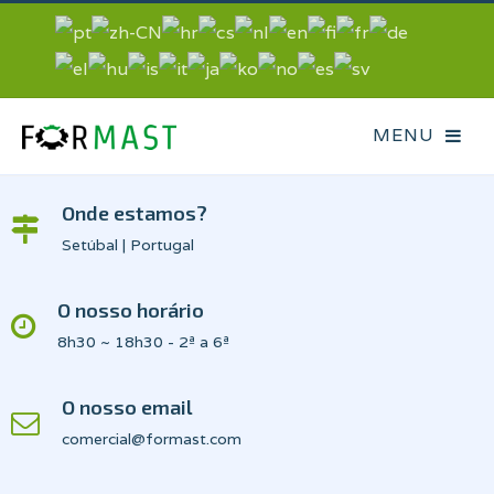
Onde estamos?
Setúbal | Portugal
O nosso horário
8h30 ~ 18h30 - 2ª a 6ª
O nosso email
comercial@formast.com