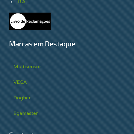
R.A.L.
Marcas em Destaque
Multisensor
VEGA
Dogher
Egamaster