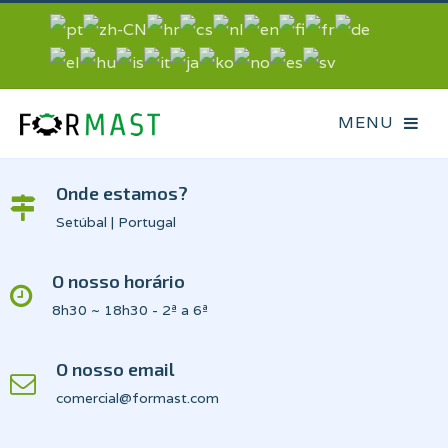
Onde estamos?
Setúbal | Portugal
O nosso horário
8h30 ~ 18h30 - 2ª a 6ª
O nosso email
comercial@formast.com