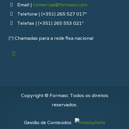
Email |
comercial@formast.com
Telefone | (+351) 265 527 017*
Telefax | (+351) 265 553 021*
(*) Chamadas para a rede fixa nacional
Copyright © Formast. Todos os direitos
reservados.
Gestão de Conteúdos