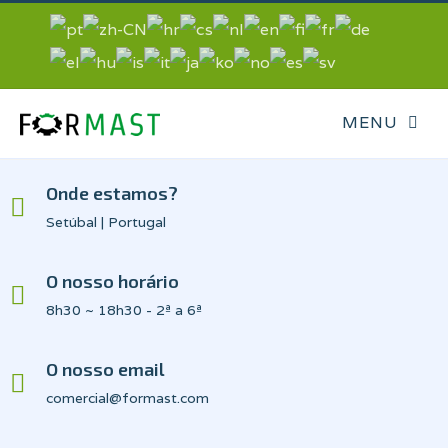
Onde estamos?
Setúbal | Portugal
O nosso horário
8h30 ~ 18h30 - 2ª a 6ª
O nosso email
comercial@formast.com