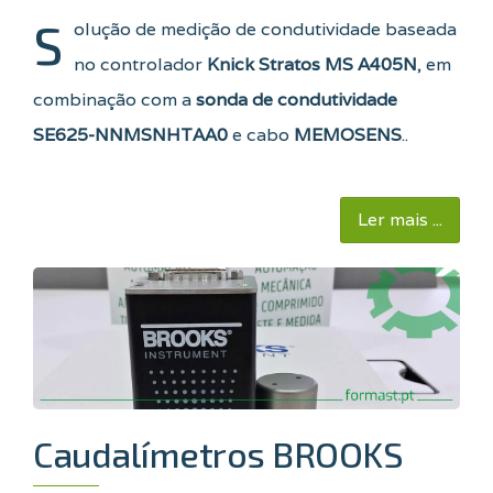
S
olução de medição de condutividade baseada
no controlador
Knick Stratos MS A405N
, em
combinação com a
sonda de condutividade
SE625-NNMSNHTAA0
e cabo
MEMOSENS
..
Ler mais ...
Caudalímetros BROOKS