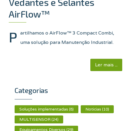
Vedantes e Selantes
AirFlow™
P
artilhamos o AirFlow™ 3 Compact Combi,
uma solução para Manutenção Industrial.
Ler mais ...
Categorias
Soluções implementadas
Noticias
(8)
(10)
MULTISENSOR
(24)
Equipamentos Diversos
(29)