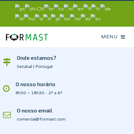
Onde estamos?
Setúbal | Portugal
O nosso horário
8h30 ~ 18h30 - 2ª a 6ª
O nosso email
comercial@formast.com