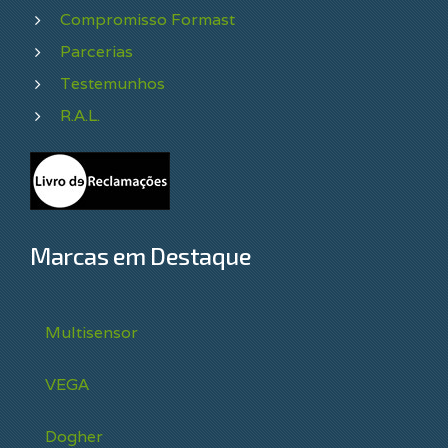
Compromisso Formast
Parcerias
Testemunhos
R.A.L.
Marcas em Destaque
Multisensor
VEGA
Dogher