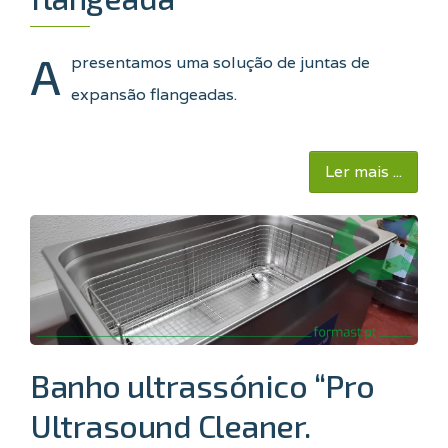
A
presentamos uma solução de juntas de
expansão flangeadas.
Ler mais ...
Banho ultrassónico “Pro
Ultrasound Cleaner.