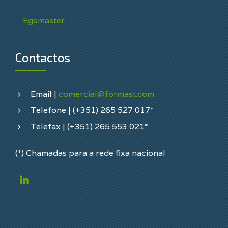
Egamaster
Contactos
Email |
comercial@formast.com
Telefone | (+351) 265 527 017*
Telefax | (+351) 265 553 021*
(*) Chamadas para a rede fixa nacional