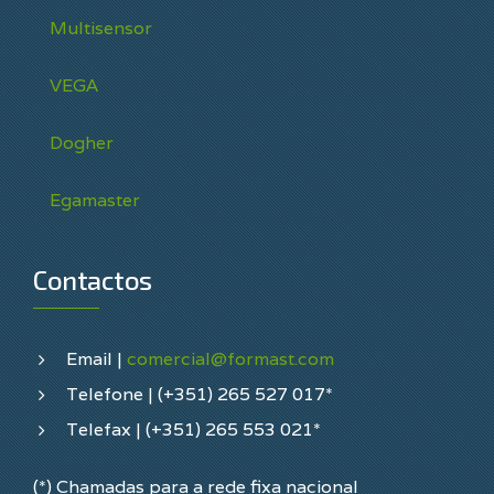
Multisensor
VEGA
Dogher
Egamaster
Contactos
Email |
comercial@formast.com
Telefone | (+351) 265 527 017*
Telefax | (+351) 265 553 021*
(*) Chamadas para a rede fixa nacional