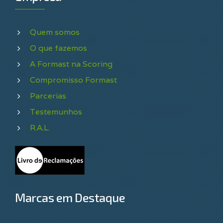
Quem somos
O que fazemos
A Formast na Scoring
Compromisso Formast
Parcerias
Testemunhos
R.A.L.
Marcas em Destaque