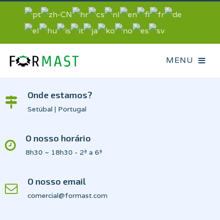
Onde estamos?
Setúbal | Portugal
O nosso horário
8h30 ~ 18h30 - 2ª a 6ª
O nosso email
comercial@formast.com