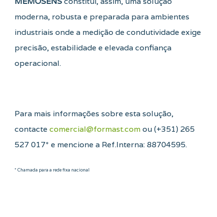
MEMOSENS
constitui, assim, uma solução
moderna, robusta e preparada para ambientes
industriais onde a medição de condutividade exige
precisão, estabilidade e elevada confiança
operacional.
Para mais informações sobre esta solução,
contacte
comercial@formast.com
ou (+351) 265
527 017* e mencione a Ref.Interna: 88704595.
* Chamada para a rede fixa nacional