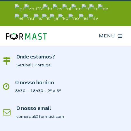
Onde estamos?
Setúbal | Portugal
O nosso horário
8h30 ~ 18h30 - 2ª a 6ª
O nosso email
comercial@formast.com