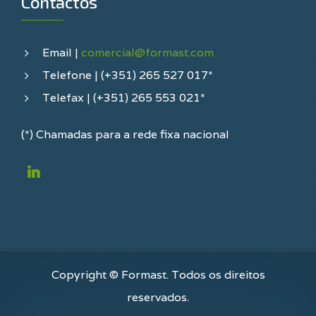
Contactos
Email |
comercial@formast.com
Telefone | (+351) 265 527 017*
Telefax | (+351) 265 553 021*
(*) Chamadas para a rede fixa nacional
Copyright © Formast. Todos os direitos
reservados.