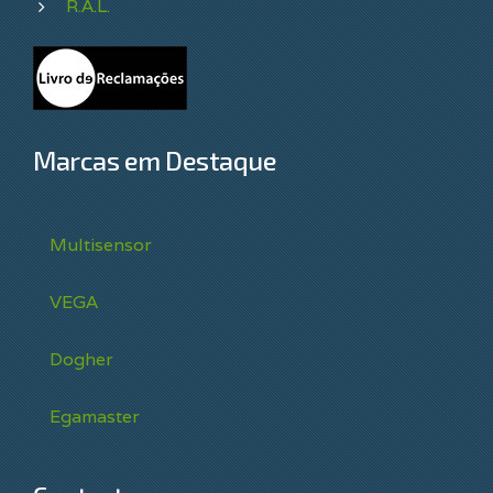
R.A.L.
Marcas em Destaque
Multisensor
VEGA
Dogher
Egamaster