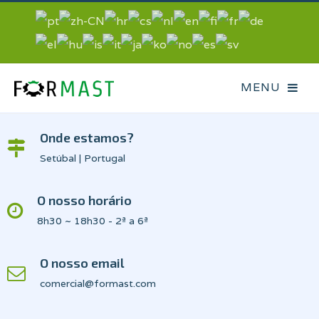
Onde estamos?
Setúbal | Portugal
O nosso horário
8h30 ~ 18h30 - 2ª a 6ª
O nosso email
comercial@formast.com