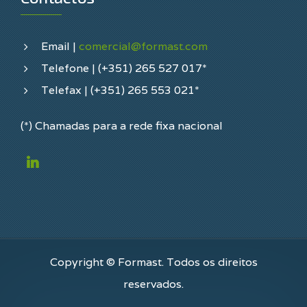
Email |
comercial@formast.com
Telefone | (+351) 265 527 017*
Telefax | (+351) 265 553 021*
(*) Chamadas para a rede fixa nacional
Copyright © Formast. Todos os direitos
reservados.