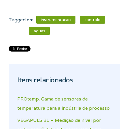
Tagged em
instrumentacao
controlo
aguas
Itens relacionados
PROtemp. Gama de sensores de
temperatura para a indústria de processo
VEGAPULS 21 – Medição de nível por