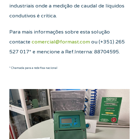
industriais onde a medição de caudal de líquidos
condutivos é crítica.
Para mais informações sobre esta solução
contacte
comercial@formast.com
ou (+351) 265
527 017* e mencione a Ref.Interna: 88704595.
* Chamada para a rede fixa nacional