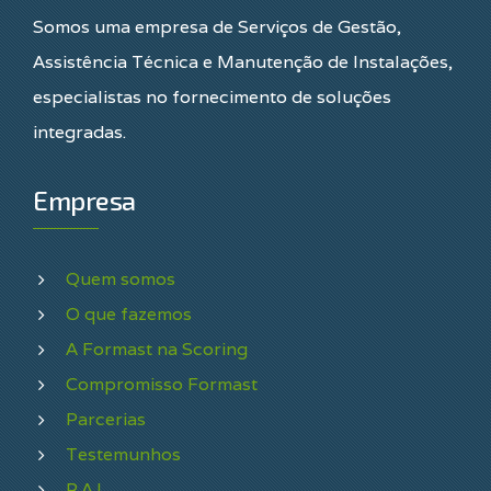
Somos uma empresa de Serviços de Gestão,
Assistência Técnica e Manutenção de Instalações,
especialistas no fornecimento de soluções
integradas.
Empresa
Quem somos
O que fazemos
A Formast na Scoring
Compromisso Formast
Parcerias
Testemunhos
R.A.L.