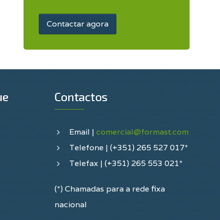
Contactar agora
ue
Contactos
Email |
comercial@formast.com
Telefone | (+351) 265 527 017*
Telefax | (+351) 265 553 021*
(*) Chamadas para a rede fixa
nacional