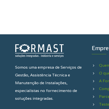
Empre
Quem
Somos uma empresa de Serviços de
O qu
Gestão, Assistência Técnica e
A Fo
Manutenção de Instalações,
Comp
especialistas no fornecimento de
Parce
soluções integradas.
Test