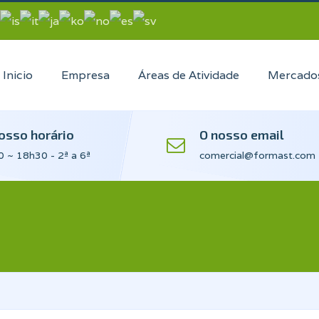
Inicio
Empresa
Áreas de Atividade
Mercado
osso horário
O nosso email
 ~ 18h30 - 2ª a 6ª
comercial@formast.com