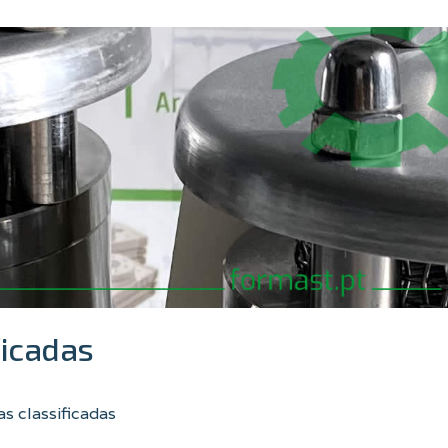
ficadas
s classificadas