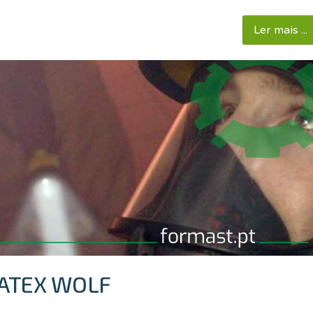
Ler mais ...
o ATEX WOLF