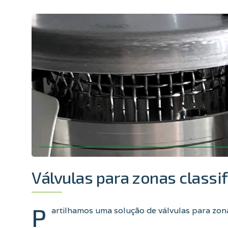
Válvulas para zonas classi
P
artilhamos uma solução de válvulas para zona