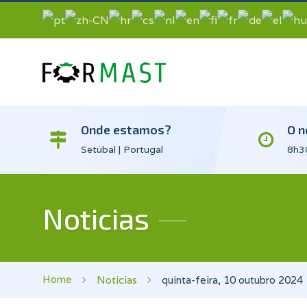
Onde estamos?
O n
Setúbal | Portugal
8h30
Noticias
Home
Noticias
quinta-feira, 10 outubro 2024