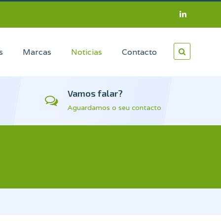
s
Marcas
Noticias
Contacto
Vamos falar?
Aguardamos o seu contacto