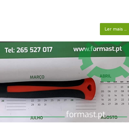
Ler mais ...