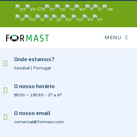
Onde estamos?
Setúbal | Portugal
O nosso horário
8h30 ~ 18h30 - 2ª a 6ª
O nosso email
comercial@formast.com