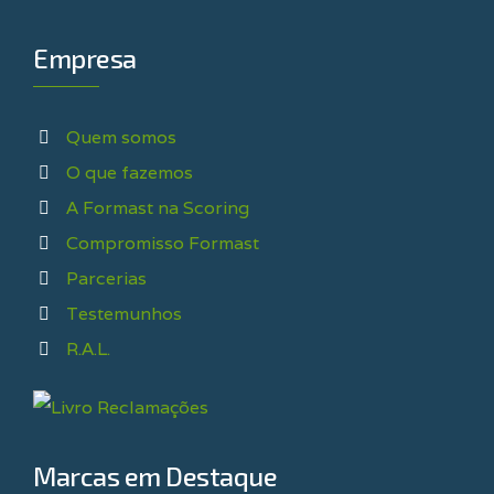
Empresa
Quem somos
O que fazemos
A Formast na Scoring
Compromisso Formast
Parcerias
Testemunhos
R.A.L.
Marcas em Destaque