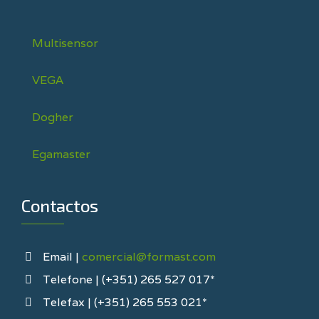
Multisensor
VEGA
Dogher
Egamaster
Contactos
Email |
comercial@formast.com
Telefone | (+351) 265 527 017*
Telefax | (+351) 265 553 021*