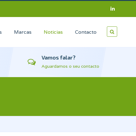
s
Marcas
Noticias
Contacto
Vamos falar?
Aguardamos o seu contacto