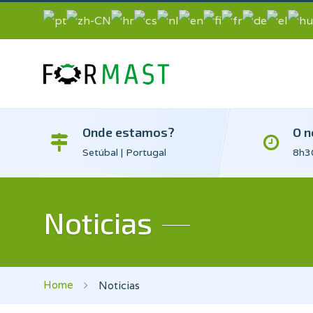
Onde estamos?
O n
Setúbal | Portugal
8h30
Noticias
Home
Noticias