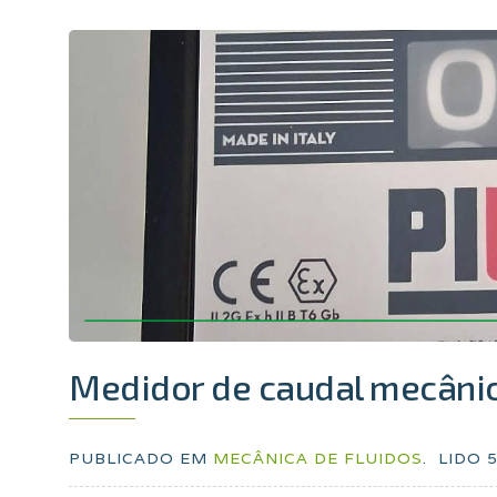
Medidor de caudal mecâni
PUBLICADO EM
MECÂNICA DE FLUIDOS
.
LIDO