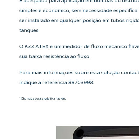
É adequado para aplicação em bombas ou distrib
simples e económico, sem necessidade específica 
ser instalado em qualquer posição em tubos rígid
tanques.
O K33 ATEX é um medidor de fluxo mecânico fiável
sua baixa resistência ao fluxo.
Para mais informações sobre esta solução contac
indique a referência 88703998.
* Chamada para a rede fixa nacional