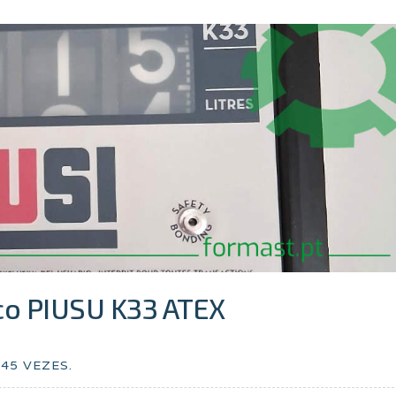
co PIUSU K33 ATEX
545
VEZES.