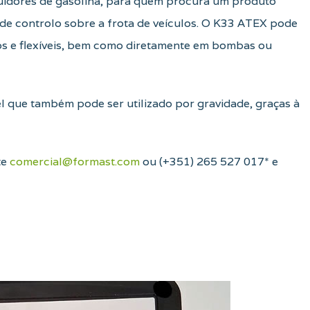
uidores de gasolina, para quem procura um produto
de controlo sobre a frota de veículos. O K33 ATEX pode
os e flexíveis, bem como diretamente em bombas ou
 que também pode ser utilizado por gravidade, graças à
te
comercial@formast.com
ou (+351) 265 527 017* e