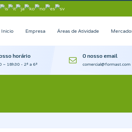
Inicio
Empresa
Áreas de Atividade
Mercado
osso horário
O nosso email
 ~ 18h30 - 2ª a 6ª
comercial@formast.com