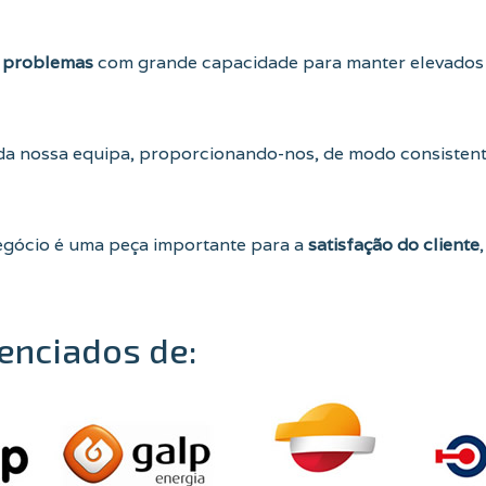
e problemas
com grande capacidade para manter elevados 
da nossa equipa, proporcionando-nos, de modo consisten
gócio é uma peça importante para a
satisfação do cliente
enciados de: