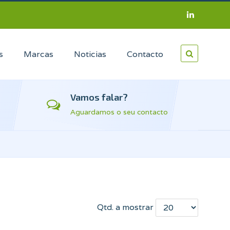
s
Marcas
Noticias
Contacto
Vamos falar?
Aguardamos o seu contacto
Qtd. a mostrar