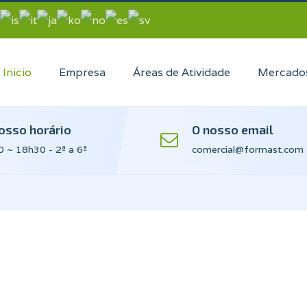
Inicio
Empresa
Áreas de Atividade
Mercado
osso horário
O nosso email
 ~ 18h30 - 2ª a 6ª
comercial@formast.com