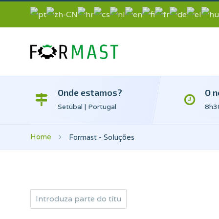
Onde estamos?
O n
Setúbal | Portugal
8h30
Home
Formast - Soluções