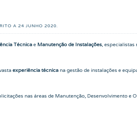
CRITO A
24 JUNHO 2020
.
tência Técnica
e
Manutenção de Instalações
, especialistas
vasta
experiência técnica
na gestão de instalações e equi
licitações nas áreas de Manutenção, Desenvolvimento e O